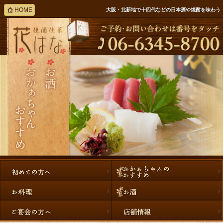
HOME
大阪・北新地で十四代などの日本酒や焼酎を味わう