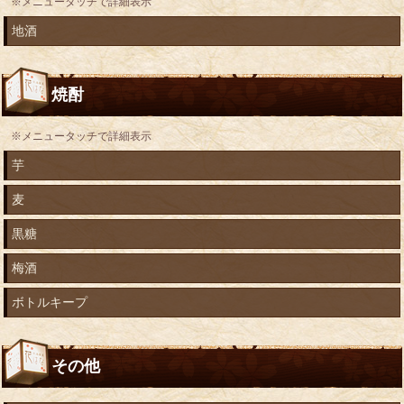
※メニュータッチで詳細表示
地酒
焼酎
※メニュータッチで詳細表示
芋
麦
黒糖
梅酒
ボトルキープ
その他