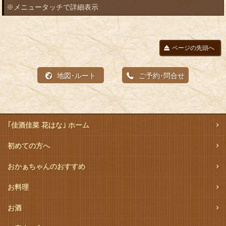
※メニュータッチで詳細表示
ページの先頭へ
地図･ルート
ご予約･問合せ
｢佳酒佳菜 花はな｣ ホーム
初めての方へ
おかぁちゃんのおすすめ
お料理
お酒