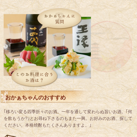
おかぁちゃんのおすすめ
｢移ろい変る四季折々のお酒。一年を通して変わらぬ旨いお酒。｢何
を飲もうか?｣とお尋ね下さるのもまた一興。お好みのお酒、探して
ください。本格焼酎もたくさんありますよ。｣