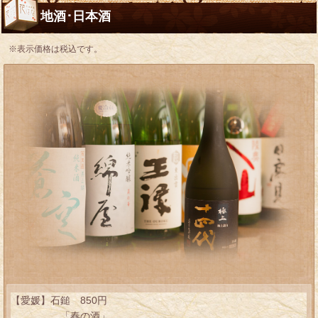
地酒･日本酒
※表示価格は税込です。