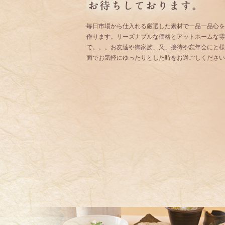
毎日市場から仕入れる厳選した素材で一品一品心を
作ります。リーズナブルな価格とアットホームな雰
で。。。お友達や御家族、又、接待や忘年会にと様
面でお気軽にゆったりとした時をお過ごしください