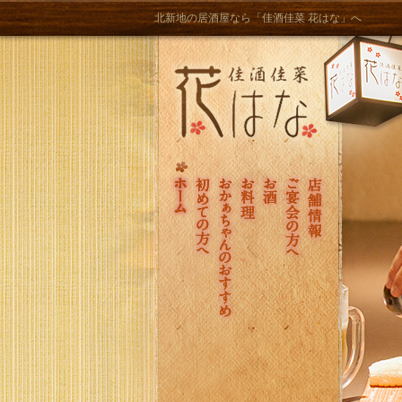
北新地の居酒屋なら「佳酒佳菜 花はな」へ